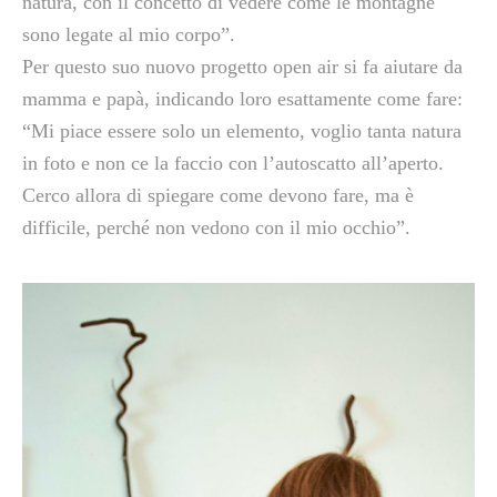
natura, con il concetto di vedere come le montagne
sono legate al mio corpo”.
Per questo suo nuovo progetto open air si fa aiutare da
mamma e papà, indicando loro esattamente come fare:
“Mi piace essere solo un elemento, voglio tanta natura
in foto e non ce la faccio con l’autoscatto all’aperto.
Cerco allora di spiegare come devono fare, ma è
difficile, perché non vedono con il mio occhio”.