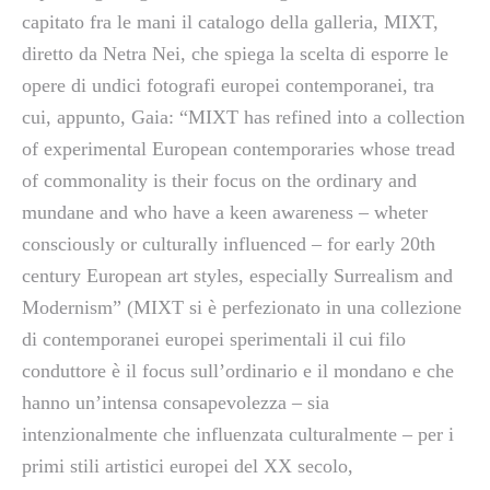
capitato fra le mani il catalogo della galleria, MIXT,
diretto da Netra Nei, che spiega la scelta di esporre le
opere di undici fotografi europei contemporanei, tra
cui, appunto, Gaia: “MIXT has refined into a collection
of experimental European contemporaries whose tread
of commonality is their focus on the ordinary and
mundane and who have a keen awareness – wheter
consciously or culturally influenced – for early 20th
century European art styles, especially Surrealism and
Modernism” (MIXT si è perfezionato in una collezione
di contemporanei europei sperimentali il cui filo
conduttore è il focus sull’ordinario e il mondano e che
hanno un’intensa consapevolezza – sia
intenzionalmente che influenzata culturalmente – per i
primi stili artistici europei del XX secolo,