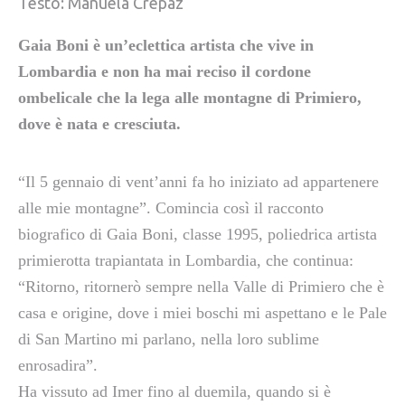
Testo: Manuela Crepaz
Gaia Boni è un’eclettica artista che vive in
Lombardia e non ha mai reciso il cordone
ombelicale che la lega alle montagne di Primiero,
dove è nata e cresciuta.
“Il 5 gennaio di vent’anni fa ho iniziato ad appartenere
alle mie montagne”. Comincia così il racconto
biografico di Gaia Boni, classe 1995, poliedrica artista
primierotta trapiantata in Lombardia, che continua:
“Ritorno, ritornerò sempre nella Valle di Primiero che è
casa e origine, dove i miei boschi mi aspettano e le Pale
di San Martino mi parlano, nella loro sublime
enrosadira”.
Ha vissuto ad Imer fino al duemila, quando si è