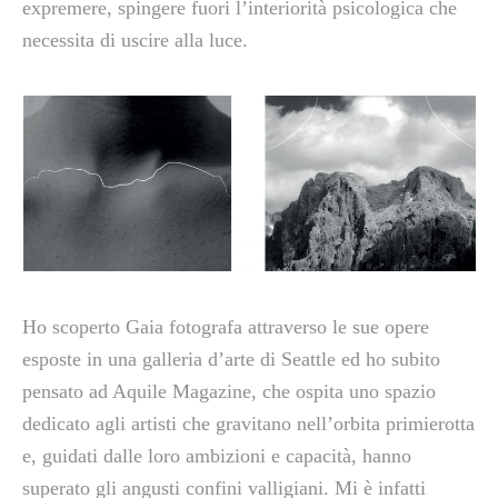
expremere, spingere fuori l’interiorità psicologica che
necessita di uscire alla luce.
Ho scoperto Gaia fotografa attraverso le sue opere
esposte in una galleria d’arte di Seattle ed ho subito
pensato ad Aquile Magazine, che ospita uno spazio
dedicato agli artisti che gravitano nell’orbita primierotta
e, guidati dalle loro ambizioni e capacità, hanno
superato gli angusti confini valligiani. Mi è infatti