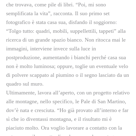
che trovava, come pile di libri. “Poi, mi sono
semplificata la vita”, racconta. Il suo primo set
fotografico è stata casa sua, disfando il soggiorno:
“Tolgo tutto: quadri, mobili, suppellettili, tappeti” alla
ricerca di un grande spazio bianco. Non ritocca mai le
immagini, interviene invece sulla luce in
postproduzione, aumentando i bianchi perché casa sua
non è molto luminosa; oppure, toglie un eventuale velo
di polvere scappato al piumino o il segno lasciato da un
quadro sul muro.
Ultimamente, lavora all’aperto, con un progetto relativo
alle montagne, nello specifico, le Pale di San Martino,
dov’è nata e cresciuta. “Ho già provato all’interno e far
sì che io diventassi montagna, e il risultato mi è
piaciuto molto. Ora voglio lavorare a contatto con la