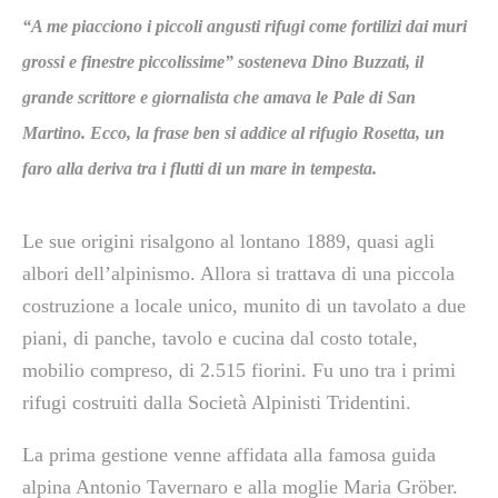
“A me piacciono i piccoli angusti rifugi come fortilizi dai muri
grossi e finestre piccolissime” sosteneva Dino Buzzati, il
grande scrittore e giornalista che amava le Pale di San
Martino. Ecco, la frase ben si addice al rifugio Rosetta, un
faro alla deriva tra i flutti di un mare in tempesta.
Le sue origini risalgono al lontano 1889, quasi agli
albori dell’alpinismo. Allora si trattava di una piccola
costruzione a locale unico, munito di un tavolato a due
piani, di panche, tavolo e cucina dal costo totale,
mobilio compreso, di 2.515 fiorini. Fu uno tra i primi
rifugi costruiti dalla Società Alpinisti Tridentini.
La prima gestione venne affidata alla famosa guida
alpina Antonio Tavernaro e alla moglie Maria Gröber.