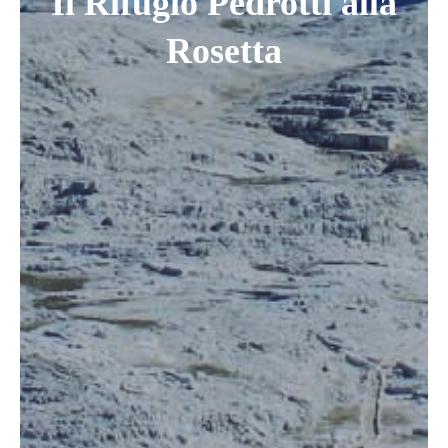
Il Rifugio Pedrotti alla
Rosetta