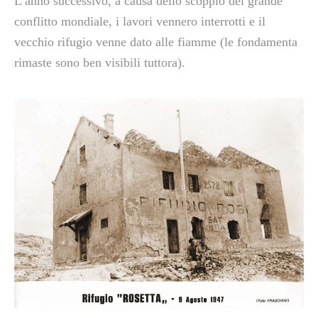
L’anno successivo, a causa dello scoppio del grande
conflitto mondiale, i lavori vennero interrotti e il
vecchio rifugio venne dato alle fiamme (le fondamenta
rimaste sono ben visibili tuttora).