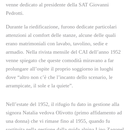
venne dedicato al presidente della SAT Giovanni
Pedrotti.
Durante la riedificazione, furono dedicate particolari
attenzioni al comfort delle stanze, alcune delle quali
erano matrimoniali con lavabo, tavolino, sedie e
armadio. Nella rivista mensile del CAI dell’anno 1952
venne spiegato che queste comodità miravano a far
prolungare all’ospite il proprio soggiorno in luoghi
dove “altro non c’è che l’incanto dello scenario, le
arrampicate, il sole e la quiete”.
Nell’estate del 1952, il rifugio fu dato in gestione alla
signora Natalia vedova Olivotto (primo affidamento ad
una donna) che vi rimase fino al 1955, quando fu
sostituita nella gestione dalla guida alpina Lino Zagonel