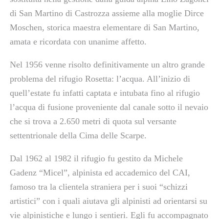
di San Martino di Castrozza assieme alla moglie Dirce
Moschen, storica maestra elementare di San Martino,
amata e ricordata con unanime affetto.
Nel 1956 venne risolto definitivamente un altro grande
problema del rifugio Rosetta: l’acqua. All’inizio di
quell’estate fu infatti captata e intubata fino al rifugio
l’acqua di fusione proveniente dal canale sotto il nevaio
che si trova a 2.650 metri di quota sul versante
settentrionale della Cima delle Scarpe.
Dal 1962 al 1982 il rifugio fu gestito da Michele
Gadenz “Micel”, alpinista ed accademico del CAI,
famoso tra la clientela straniera per i suoi “schizzi
artistici” con i quali aiutava gli alpinisti ad orientarsi su
vie alpinistiche e lungo i sentieri. Egli fu accompagnato