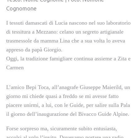
Cognomone
I tessuti damascati di Lucia nascono nel suo laboratorio
di tessitura a Mezzano: celano un segreto artigianale
trasmessole da mamma Lina che a sua volta lo aveva
appreso da papà Giorgio.
Oggi, la tradizione famigliare continua assieme a Zita e
Carmen
L’amico Bepi Toca, all’anagrafe Giuseppe Maierild, un
giorno mi chiede quasi a freddo se mi avesse fatto
piacere unirmi, a lui, con le Guide, per salire sulla Pala
il giorno dell’inaugurazione del Bivacco Guide Alpine.
Forse sorpreso ma, sicuramente subito entusiasta,
accolsi al volo l’invito. Dovevamo portare una radio