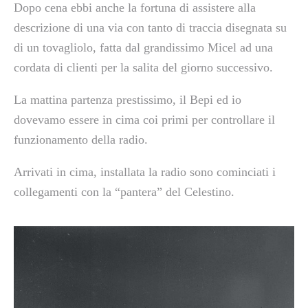
Dopo cena ebbi anche la fortuna di assistere alla
descrizione di una via con tanto di traccia disegnata su
di un tovagliolo, fatta dal grandissimo Micel ad una
cordata di clienti per la salita del giorno successivo.
La mattina partenza prestissimo, il Bepi ed io
dovevamo essere in cima coi primi per controllare il
funzionamento della radio.
Arrivati in cima, installata la radio sono cominciati i
collegamenti con la “pantera” del Celestino.