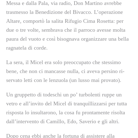
Messa e dalla Pala, via radio, Don Martino avrebbe
trasmesso la Benedizione del Bivacco. L’operazione
Altare, comportò la salita Rifugio Cima Rosetta: per
due o tre volte, sembrava che il parroco avesse molta
paura del vuoto e così bisognava organizzare una bella
ragnatela di corde.
La sera, il Micel era solo preoccupato che stessimo
bene, che non ci mancasse nulla, ci aveva persino ri-
servato letti con le lenzuola (un lusso mai provato).
Un gruppetto di todeschi un po’ turbolenti ruppe un
vetro e all’invito del Micel di tranquillizzarsi per tutta
risposta lo insultarono, la cosa fu prontamente risolta
dall’intervento di Camillo, Edo, Saverio e gli altri.
Dopo cena ebbi anche la fortuna di assistere alla